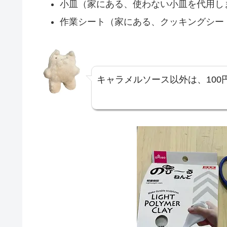
小皿（家にある、使わない小皿を代用し
作業シート（家にある、クッキングシー
キャラメルソース以外は、100