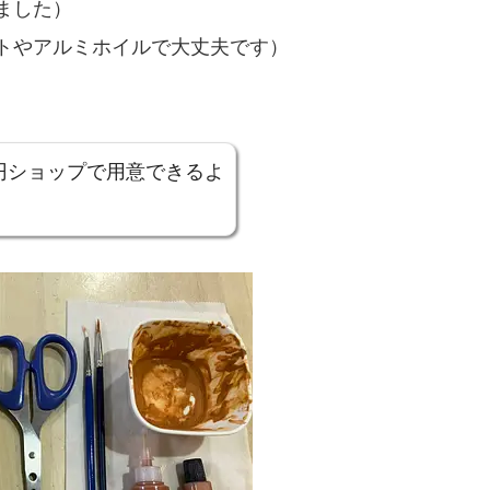
ました）
トやアルミホイルで大丈夫です）
円ショップで用意できるよ