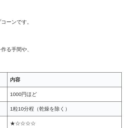
」
プコーンです。
を作る手間や、
内容
1000円ほど
1粒10分程（乾燥を除く）
★☆☆☆☆